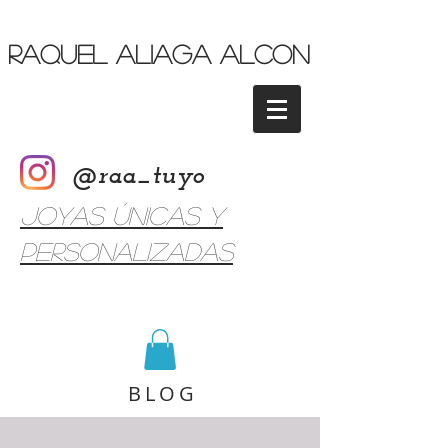
Raquel Aliaga Alcon
@raa_tuyo
Joyas únicas y
personalizadas
BLOG