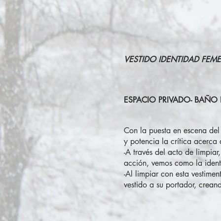
VESTIDO IDENTIDAD FEME
ESPACIO PRIVADO- BAÑO
Con la puesta en escena del 
y potencia la crítica acerca
-A través del acto de limpia
acción, vemos como la identi
-Al limpiar con esta vestime
vestido a su portador, crean