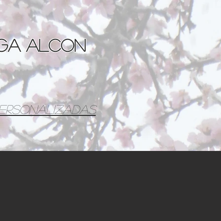
aga Alcon
personalizadas