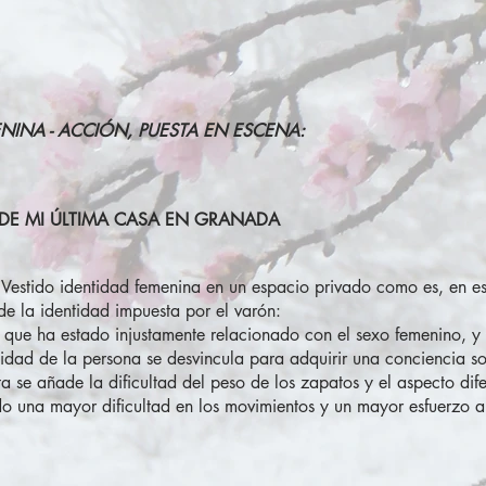
NINA - ACCIÓN, PUESTA EN ESCENA:
 DE MI ÚLTIMA CASA EN GRANADA
Vestido identidad femenina en un espacio privado como es, en est
 de la identidad impuesta por el varón:
r, que ha estado injustamente relacionado con el sexo femenino, y 
dad de la persona se desvincula para adquirir una conciencia soc
nta se añade la dificultad del peso de los zapatos y el aspecto di
do una mayor dificultad en los movimientos y un mayor esfuerzo a