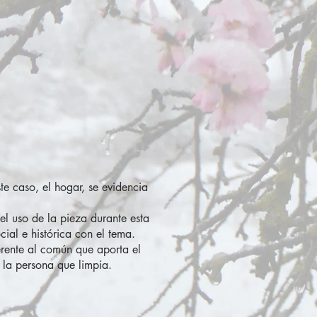
e caso, el hogar, se evidencia
el uso de la pieza durante esta
ial e histórica con el tema.
ferente al común que aporta el
 la persona que limpia.