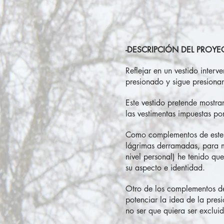
-DESCRIPCIÓN DEL PROYE
Reflejar en un vestido interv
presionado y sigue presionan
Este vestido pretende mostra
las vestimentas impuestas p
Como complementos de este v
lágrimas derramadas, para m
nivel personal) he tenido que
su aspecto e identidad.
Otro de los complementos de
potenciar la idea de la pre
no ser que quiera ser exclui