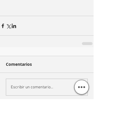
Comentarios
Escribir un comentario...
Recent Posts
RAA TUYO | JOYAS ÚNICAS Y
PERSONALIZADAS