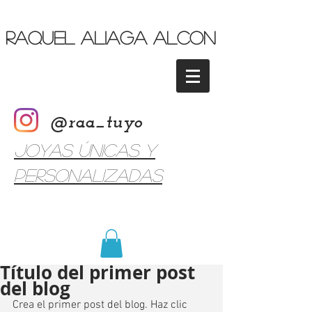
Raquel Aliaga Alcon
@raa_tuyo
Joyas únicas y
personalizadas
Título del primer post
del blog
Crea el primer post del blog. Haz clic 