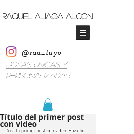
Raquel Aliaga Alcon
@raa_tuyo
Joyas únicas y
personalizadas
Título del primer post
con video
Crea tu primer post con video. Haz clic 