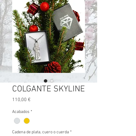
COLGANTE SKYLINE
Precio
110,00 €
Acabados
*
Cadena de plata, cuero o cuerda
*