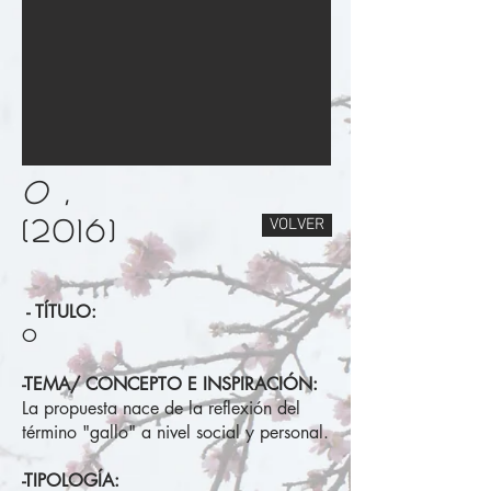
O ,
(2016)
VOLVER
- TÍTULO:
O
-TEMA/ CONCEPTO E INSPIRACIÓN:
La propuesta nace de la reflexión del
término "gallo" a nivel social y personal.
-TIPOLOGÍA: