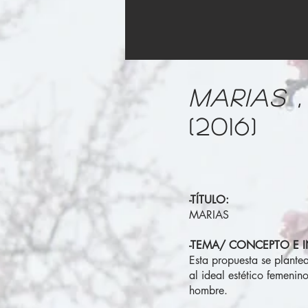
MARIAS ,
(2016)
-TÍTULO:
MARIAS
-TEMA/ CONCEPTO E I
Esta propuesta se plante
al ideal estético femenin
hombre.