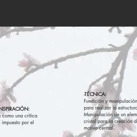
-TÉCNICA:
Fundición y manipulación
para realizar la estructur
NSPIRACIÓN:
Manipulación de un eleme
a como una crítica
cristal para la creación 
o impuesto por el
motivo central.