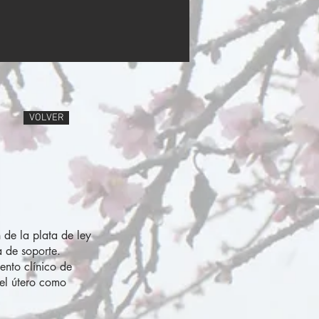
VOLVER
 de la plata de ley
a de soporte.
nto clínico de
del útero como