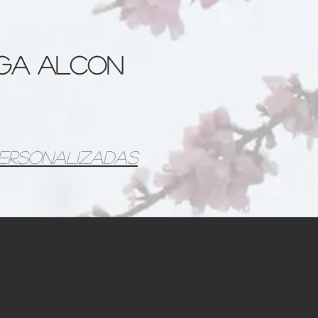
aga Alcon
personalizadas