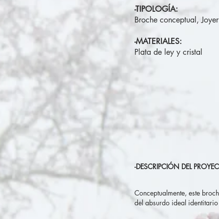
-TIPOLOGÍA:
Broche conceptual, Joye
-MATERIALES:
Plata de ley y cristal
-DESCRIPCIÓN DEL PROYE
Conceptualmente, este broche
del absurdo ideal identitari