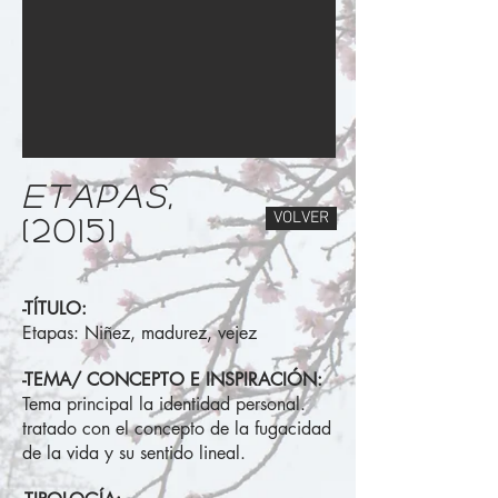
ETAPAS,
VOLVER
(2015)
-TÍTULO:
Etapas: Niñez, madurez, vejez
-TEMA/ CONCEPTO E INSPIRACIÓN:
Tema principal la identidad personal.
tratado con el concepto de la fugacidad
de la vida y su sentido lineal.