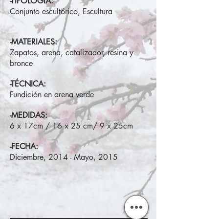
-TIPOLOGÍA:
Conjunto escultórico, Escultura
-MATERIALES:
Zapatos, arena, catalizador, resina y
bronce
-TÉCNICA:
Fundición en arena verde
-MEDIDAS:
6 x 17cm / 16 x 25 cm/ 9 x 25cm
-FECHA:
Diciembre, 2014 - Mayo, 2015