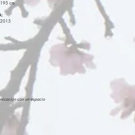
 195 cm
A:
, 2015
unicación con un espacio