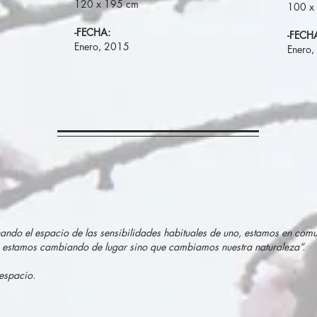
120 x 195 cm
100 x
-FECHA:
-FECH
Enero, 2015
Enero
do el espacio de las sensibilidades habituales de uno, estamos en com
 estamos cambiando de lugar sino que cambiamos nuestra naturaleza”.
 espacio.