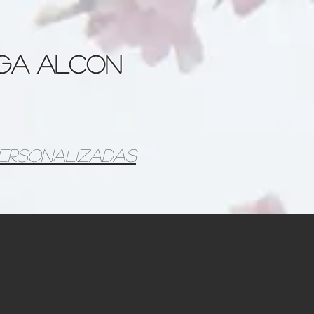
aga Alcon
personalizadas