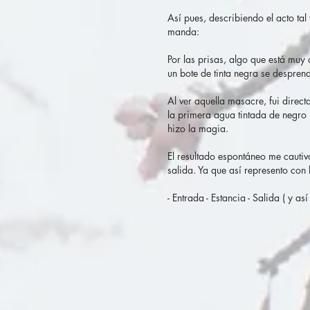
Así pues, describiendo el acto ta
manda:
Por las prisas, algo que está muy 
un bote de tinta negra se despre
Al ver aquella masacre, fui direct
la primera agua tintada de negro 
hizo la magia.
El resultado espontáneo me cautiv
salida. Ya que así represento con 
- Entrada - Estancia - Salida ( y as