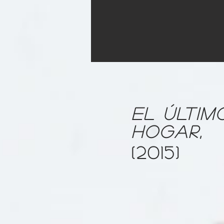
EL ÚLTIM
HOGAR,
(2015)