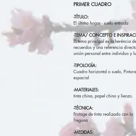
PRIMER CUADRO
-TÍTULO:
El último hogar - suelo entrada
-TEMA/ CONCEPTO E INSPIRAC
El tema principal es la heréncia de
recuerdos y una referencia directa
unión personal entre individuo y l
-TIPOLOGÍA:
Cuadro horizontal o suelo, Pintura
espacial
-MATERIALES:
tinta china, papel chino y lienzo.
-TÉCNICA:
Frotage de tinta realizado con la
fregona
-MEDIDAS: