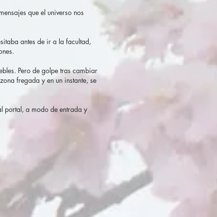
 mensajes que el universo nos
sitaba antes de ir a la facultad,
ones.
uebles. Pero de golpe tras cambiar
zona fregada y en un instante, se
al portal, a modo de entrada y