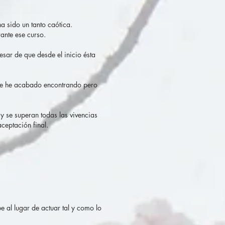
a sido un tanto caótica.
ante ese curso.
esar de que desde el inicio ésta
 que he acabado encontrando pero
 y se superan todas las vivencias
ceptación final.
e al lugar de actuar tal y como lo