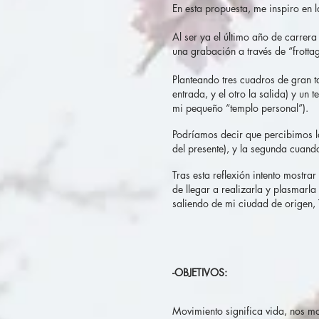
En esta propuesta, me inspiro en 
Al ser ya el último año de carrer
una grabación a través de “frottag
Planteando tres cuadros de gran t
entrada, y el otro la salida) y un
mi pequeño “templo personal”).
Podríamos decir que percibimos l
del presente), y la segunda cuand
Tras esta reflexión intento mostr
de llegar a realizarla y plasmarla
saliendo de mi ciudad de origen,
-OBJETIVOS:
Movimiento significa vida, nos m