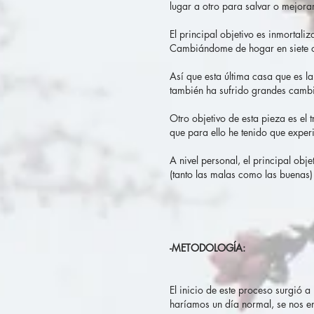
lugar a otro para salvar o mejorar
El principal objetivo es inmortali
Cambiándome de hogar en siete oc
Así que esta última casa que es la
también ha sufrido grandes camb
Otro objetivo de esta pieza es el
que para ello he tenido que exper
A nivel personal, el principal obj
(tanto las malas como las buenas) 
-METODOLOGÍA:
El inicio de este proceso surgió a
haríamos un día normal, se nos e