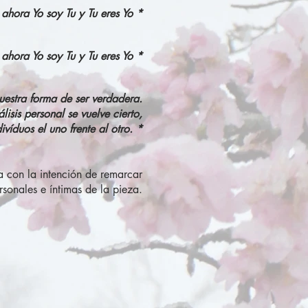
y ahora Yo soy Tu y Tu eres Yo *
s ahora Yo soy Tu y Tu eres Yo *
uestra forma de ser verdadera.
isis personal se vuelve cierto,
ivíduos el uno frente al otro. *
da con la intención de remarcar
sonales e íntimas de la pieza.