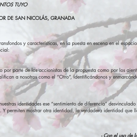
NTOS TUYO
DOR DE SAN NICOLÁS, GRANADA
transfondos y características, en la puesta en escena en el espaci
cial:
nto por parte de los accionistas de la propuesta como por los ajen
lifican a nosotros como el “Otro”, identificándonos y enmarcán
 nuestras identidades ese “sentimiento de diferencia” desvinculad
. Y permiten mostrar otra identidad, la verdadera identidad que l
- Con el uso de l