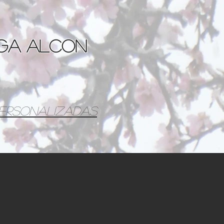
aga Alcon
personalizadas