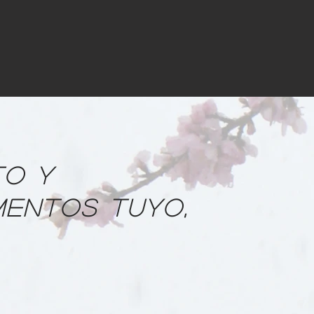
O Y
ENTOS TUYO,