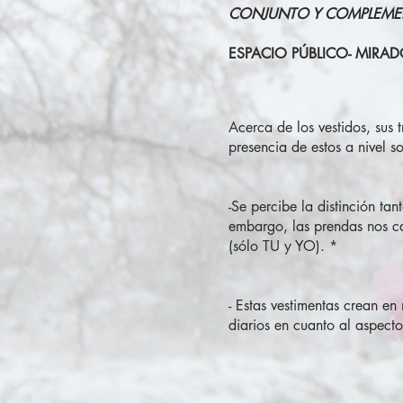
CONJUNTO Y COMPLEME
ESPACIO PÚBLICO- MIRA
Acerca de los vestidos, sus 
presencia de estos a nivel so
-Se percibe la distinción ta
embargo, las prendas nos ca
(sólo TU y YO). *
- Estas vestimentas crean en
diarios en cuanto al aspecto