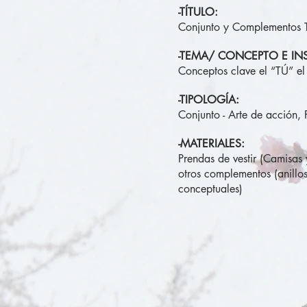
-TÍTULO:
Conjunto y Complementos
-TEMA/ CONCEPTO E IN
Conceptos clave el “TÚ” e
-TIPOLOGÍA:
Conjunto - Arte de acción,
-MATERIALES:
Prendas de vestir (Camisas 
otros complementos (anillos
conceptuales)